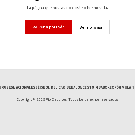
La página que buscas no existe o fue movida.
Volver a portada
Ver noticias
URUSES
NACIONALES
BÉISBOL DEL CARIBE
BALONCESTO FIBA
BOXEO
FÓRMULA 1
Copyright © 2026 Pio Deportes. Todos los derechos reservados.