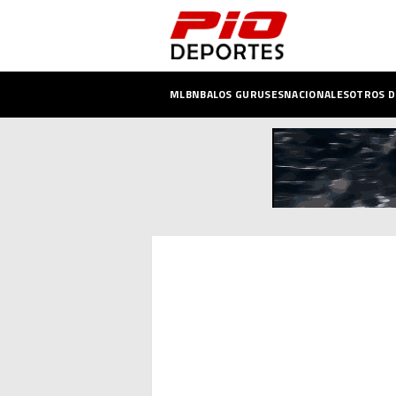
MLB
NBA
LOS GURUSES
NACIONALES
OTROS 