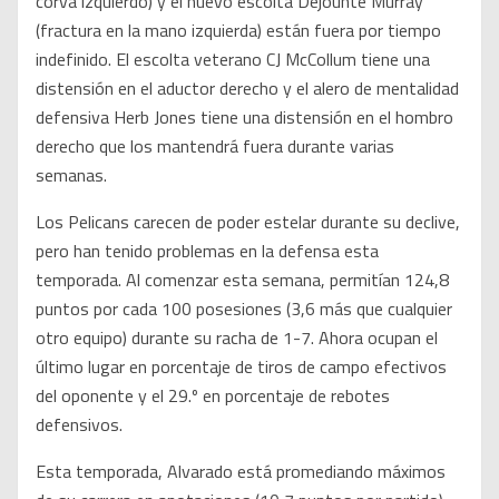
corva izquierdo) y el nuevo escolta Dejounte Murray
(fractura en la mano izquierda) están fuera por tiempo
indefinido. El escolta veterano CJ McCollum tiene una
distensión en el aductor derecho y el alero de mentalidad
defensiva Herb Jones tiene una distensión en el hombro
derecho que los mantendrá fuera durante varias
semanas.
Los Pelicans carecen de poder estelar durante su declive,
pero han tenido problemas en la defensa esta
temporada. Al comenzar esta semana, permitían 124,8
puntos por cada 100 posesiones (3,6 más que cualquier
otro equipo) durante su racha de 1-7. Ahora ocupan el
último lugar en porcentaje de tiros de campo efectivos
del oponente y el 29.º en porcentaje de rebotes
defensivos.
Esta temporada, Alvarado está promediando máximos