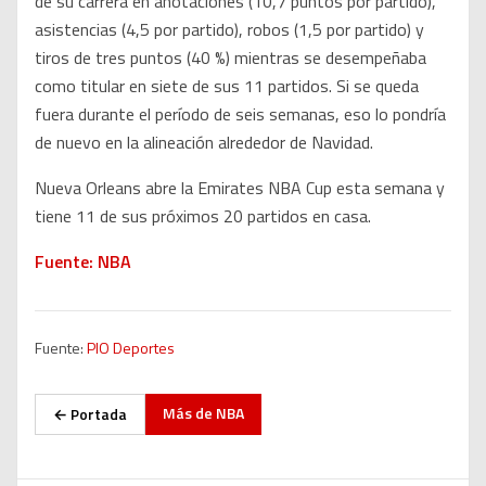
de su carrera en anotaciones (10,7 puntos por partido),
asistencias (4,5 por partido), robos (1,5 por partido) y
tiros de tres puntos (40 %) mientras se desempeñaba
como titular en siete de sus 11 partidos. Si se queda
fuera durante el período de seis semanas, eso lo pondría
de nuevo en la alineación alrededor de Navidad.
Nueva Orleans abre la Emirates NBA Cup esta semana y
tiene 11 de sus próximos 20 partidos en casa.
Fuente: NBA
Fuente:
PIO Deportes
Más de
NBA
← Portada