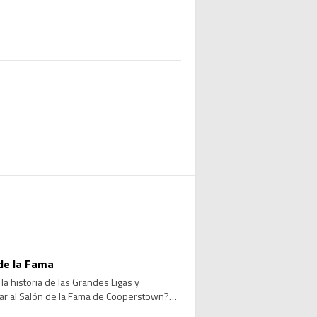
de la Fama
a historia de las Grandes Ligas y
sar al Salón de la Fama de Cooperstown?