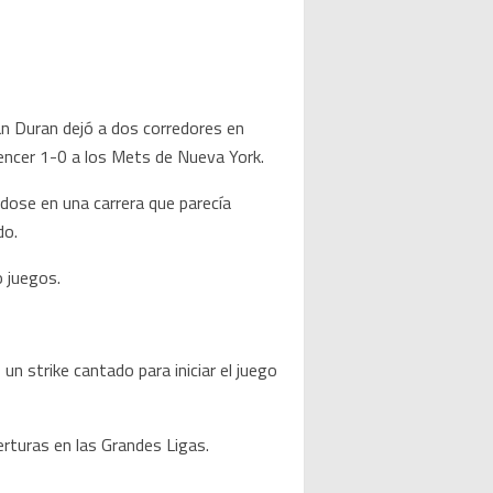
n Duran dejó a dos corredores en
 vencer 1-0 a los Mets de Nueva York.
ndose en una carrera que parecía
do.
o juegos.
n strike cantado para iniciar el juego
erturas en las Grandes Ligas.