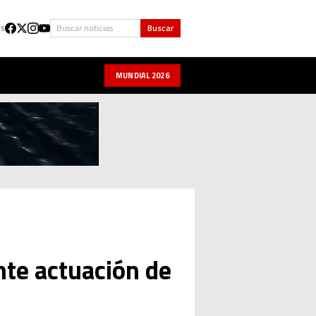
Buscar
Buscar
US
MUNDIAL 2026
nte actuación de