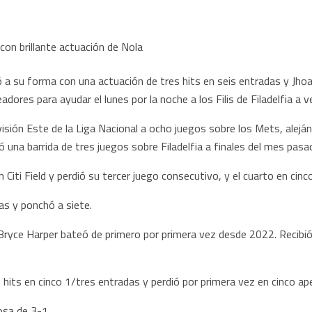
a su forma con una actuación de tres hits en seis entradas y Jhoa
adores para ayudar el lunes por la noche a los Filis de Filadelfia a
ivisión Este de la Liga Nacional a ocho juegos sobre los Mets, alejá
una barrida de tres juegos sobre Filadelfia a finales del mes pasa
Citi Field y perdió su tercer juego consecutivo, y el cuarto en cinc
as y ponchó a siete.
ryce Harper bateó de primero por primera vez desde 2022. Recibió u
hits en cinco 1/tres entradas y perdió por primera vez en cinco ap
osa de 3-1.