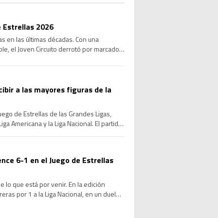
 Estrellas 2026
las en las últimas décadas. Con una
le, el Joven Circuito derrotó por marcador
cibir a las mayores figuras de la
Juego de Estrellas de las Grandes Ligas,
ga Americana y la Liga Nacional. El partido
ence 6-1 en el Juego de Estrellas
 lo que está por venir. En la edición
ras por 1 a la Liga Nacional, en un duelo