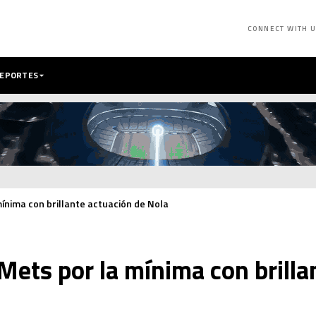
CONNECT WITH 
DEPORTES
mínima con brillante actuación de Nola
 Mets por la mínima con brilla