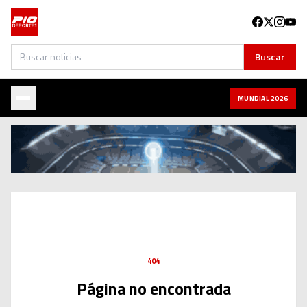
Buscar
Buscar
MUNDIAL 2026
404
Página no encontrada