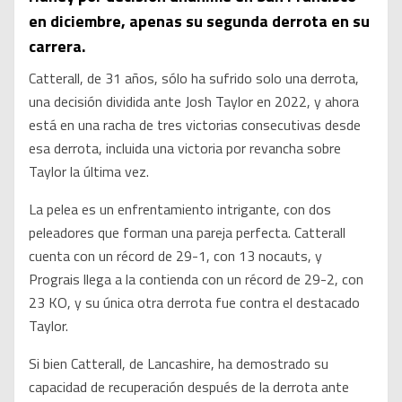
en diciembre, apenas su segunda derrota en su
carrera.
Catterall, de 31 años, sólo ha sufrido solo una derrota,
una decisión dividida ante Josh Taylor en 2022, y ahora
está en una racha de tres victorias consecutivas desde
esa derrota, incluida una victoria por revancha sobre
Taylor la última vez.
La pelea es un enfrentamiento intrigante, con dos
peleadores que forman una pareja perfecta. Catterall
cuenta con un récord de 29-1, con 13 nocauts, y
Prograis llega a la contienda con un récord de 29-2, con
23 KO, y su única otra derrota fue contra el destacado
Taylor.
Si bien Catterall, de Lancashire, ha demostrado su
capacidad de recuperación después de la derrota ante