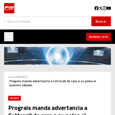
Buscar
Buscar
MUNDIAL 2026
Inicio
/
BOXEO
Prograis manda advertancia a Catterall de cara a su pelea el
/
próximo sábado
BOXEO
Prograis manda advertancia a