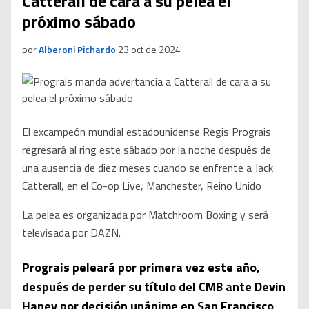
Catterall de cara a su pelea el
próximo sábado
por
Alberoni Pichardo
·
23 oct de 2024
El excampeón mundial estadounidense Regis Prograis
regresará al ring este sábado por la noche después de
una ausencia de diez meses cuando se enfrente a Jack
Catterall, en el Co-op Live, Manchester, Reino Unido
La pelea es organizada por Matchroom Boxing y será
televisada por DAZN.
Prograis peleará por primera vez este año,
después de perder su título del CMB ante Devin
Haney por decisión unánime en San Francisco