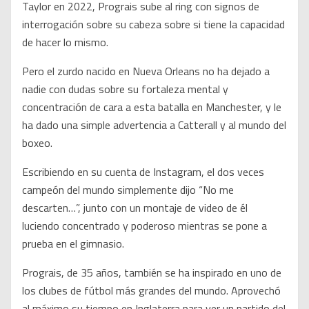
Taylor en 2022, Prograis sube al ring con signos de
interrogación sobre su cabeza sobre si tiene la capacidad
de hacer lo mismo.
Pero el zurdo nacido en Nueva Orleans no ha dejado a
nadie con dudas sobre su fortaleza mental y
concentración de cara a esta batalla en Manchester, y le
ha dado una simple advertencia a Catterall y al mundo del
boxeo.
Escribiendo en su cuenta de Instagram, el dos veces
campeón del mundo simplemente dijo “No me
descarten…”, junto con un montaje de video de él
luciendo concentrado y poderoso mientras se pone a
prueba en el gimnasio.
Prograis, de 35 años, también se ha inspirado en uno de
los clubes de fútbol más grandes del mundo. Aprovechó
al máximo su tiempo en Inglaterra para ver un partido del