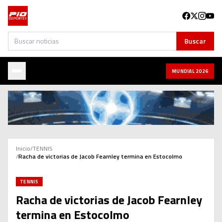
Buscar
Buscar
MUNDIAL 2026
Inicio
/
TENNIS
/
Racha de victorias de Jacob Fearnley termina en Estocolmo
TENNIS
Racha de victorias de Jacob Fearnley
termina en Estocolmo