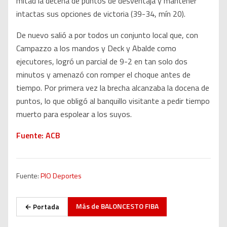
mitad la decena de puntos de desventaja y mantener
intactas sus opciones de victoria (39-34, mín 20).
De nuevo salió a por todos un conjunto local que, con
Campazzo a los mandos y Deck y Abalde como
ejecutores, logró un parcial de 9-2 en tan solo dos
minutos y amenazó con romper el choque antes de
tiempo. Por primera vez la brecha alcanzaba la docena de
puntos, lo que obligó al banquillo visitante a pedir tiempo
muerto para espolear a los suyos.
Fuente: ACB
Fuente:
PIO Deportes
Más de
BALONCESTO FIBA
← Portada