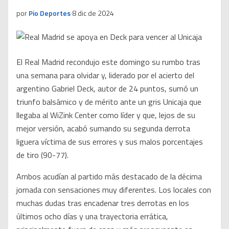
por
Pio Deportes
·
8 dic de 2024
El Real Madrid recondujo este domingo su rumbo tras
una semana para olvidar y, liderado por el acierto del
argentino Gabriel Deck, autor de 24 puntos, sumó un
triunfo balsámico y de mérito ante un gris Unicaja que
llegaba al WiZink Center como líder y que, lejos de su
mejor versión, acabó sumando su segunda derrota
liguera víctima de sus errores y sus malos porcentajes
de tiro (90-77).
Ambos acudían al partido más destacado de la décima
jornada con sensaciones muy diferentes. Los locales con
muchas dudas tras encadenar tres derrotas en los
últimos ocho días y una trayectoria errática,