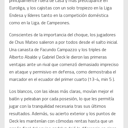
principalmente fuera de casa y más preocupante en
Euroliga, y los cajistas con un solo tropiezo en la Liga
Endesa y líderes tanto en la competición doméstica
como en la Liga. de Campeones.
Conscientes de la importancia del choque, los jugadores
de Chus Mateo salieron a por todos desde el salto inicial.
Una canasta de Facundo Campazzo y los triples de
Alberto Abalde y Gabriel Deck le dieron las primeras
ventajas ante un rival que comenzó demasiado impreciso
en ataque y permisivo en defensa, como demostraba el
marcador en el ecuador del primer cuarto (13-4, min 5 ).
Los blancos, con las ideas más claras, movían mejor el
balón y peleaban por cada posesión, lo que les permitía
jugar con la tranquilidad necesaria tras sus últimos
resultados. Además, su acierto exterior y los puntos de
Deck les mantenían con cómodas rentas hasta que un