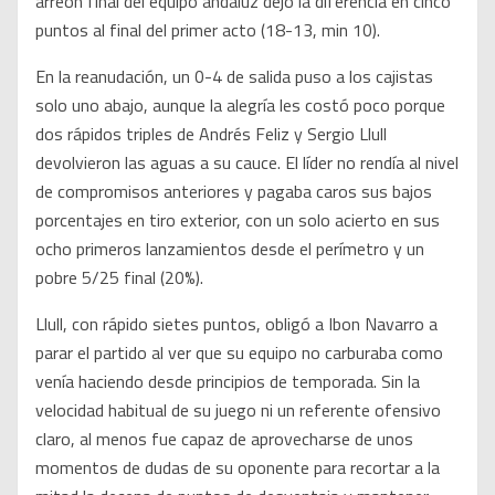
arreón final del equipo andaluz dejó la diferencia en cinco
puntos al final del primer acto (18-13, min 10).
En la reanudación, un 0-4 de salida puso a los cajistas
solo uno abajo, aunque la alegría les costó poco porque
dos rápidos triples de Andrés Feliz y Sergio Llull
devolvieron las aguas a su cauce. El líder no rendía al nivel
de compromisos anteriores y pagaba caros sus bajos
porcentajes en tiro exterior, con un solo acierto en sus
ocho primeros lanzamientos desde el perímetro y un
pobre 5/25 final (20%).
Llull, con rápido sietes puntos, obligó a Ibon Navarro a
parar el partido al ver que su equipo no carburaba como
venía haciendo desde principios de temporada. Sin la
velocidad habitual de su juego ni un referente ofensivo
claro, al menos fue capaz de aprovecharse de unos
momentos de dudas de su oponente para recortar a la