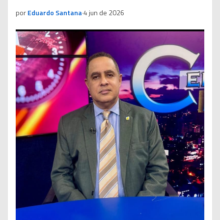
por
Eduardo Santana
·
4 jun de 2026