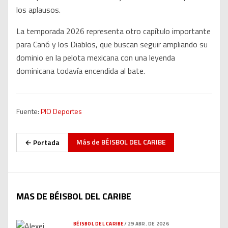
los aplausos.
La temporada 2026 representa otro capítulo importante
para Canó y los Diablos, que buscan seguir ampliando su
dominio en la pelota mexicana con una leyenda
dominicana todavía encendida al bate.
Fuente:
PIO Deportes
Más de
BÉISBOL DEL CARIBE
← Portada
MAS DE BÉISBOL DEL CARIBE
BÉISBOL DEL CARIBE
/
29 ABR. DE 2026