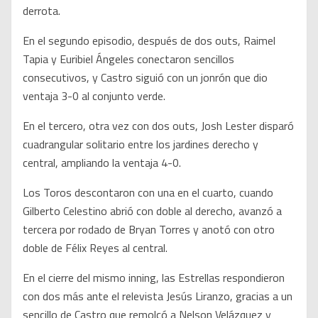
derrota.
En el segundo episodio, después de dos outs, Raimel
Tapia y Euribiel Ángeles conectaron sencillos
consecutivos, y Castro siguió con un jonrón que dio
ventaja 3-0 al conjunto verde.
En el tercero, otra vez con dos outs, Josh Lester disparó
cuadrangular solitario entre los jardines derecho y
central, ampliando la ventaja 4-0.
Los Toros descontaron con una en el cuarto, cuando
Gilberto Celestino abrió con doble al derecho, avanzó a
tercera por rodado de Bryan Torres y anotó con otro
doble de Félix Reyes al central.
En el cierre del mismo inning, las Estrellas respondieron
con dos más ante el relevista Jesús Liranzo, gracias a un
sencillo de Castro que remolcó a Nelson Velázquez y