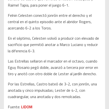
Raimel Tapia, para poner el juego 6-1.
Felnin Celesten conectó jonrón entre el derecho y el
central en el quinto episodio ante el abridor Rogers,
acercando 6-2 a los Toros.
En el séptimo, Celesten volvió a producir con elevado de
sacrificio que permitió anotar a Marco Luciano y reducir
la diferencia 6-3.
Las Estrellas sellaron el marcador en el octavo, cuando
Eguy Rosario pegó doble, avanzó a tercera por error en
tiro y anotó con otro doble de Lester al jardín derecho.
Por las Estrellas, Castro bateó de 3-2, con jonrón, una
anotada y cinco impulsadas; Lester de 4-2, con
cuadrangular, una anotada y dos remolcadas.
Fuente:
LIDOM