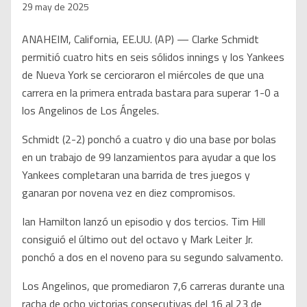
29 may de 2025
ANAHEIM, California, EE.UU. (AP) — Clarke Schmidt
permitió cuatro hits en seis sólidos innings y los Yankees
de Nueva York se cercioraron el miércoles de que una
carrera en la primera entrada bastara para superar 1-0 a
los Angelinos de Los Ángeles.
Schmidt (2-2) ponchó a cuatro y dio una base por bolas
en un trabajo de 99 lanzamientos para ayudar a que los
Yankees completaran una barrida de tres juegos y
ganaran por novena vez en diez compromisos.
Ian Hamilton lanzó un episodio y dos tercios. Tim Hill
consiguió el último out del octavo y Mark Leiter Jr.
ponchó a dos en el noveno para su segundo salvamento.
Los Angelinos, que promediaron 7,6 carreras durante una
racha de ocho victorias consecutivas del 16 al 23 de