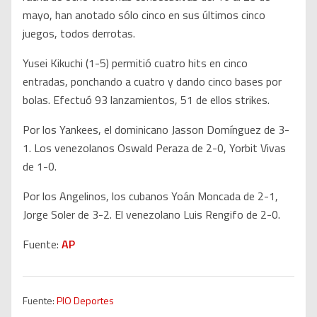
mayo, han anotado sólo cinco en sus últimos cinco
juegos, todos derrotas.
Yusei Kikuchi (1-5) permitió cuatro hits en cinco
entradas, ponchando a cuatro y dando cinco bases por
bolas. Efectuó 93 lanzamientos, 51 de ellos strikes.
Por los Yankees, el dominicano Jasson Domínguez de 3-
1. Los venezolanos Oswald Peraza de 2-0, Yorbit Vivas
de 1-0.
Por los Angelinos, los cubanos Yoán Moncada de 2-1,
Jorge Soler de 3-2. El venezolano Luis Rengifo de 2-0.
Fuente:
AP
Fuente:
PIO Deportes