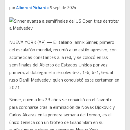
por
Alberoni Pichardo
·
5 sept de 2024
NUEVA YORK (AP) — El italiano Jannik Sinner, primero
del escalafón mundial, recurrió a un estilo agresivo, con
acometidas constantes a la red, y se colocó en las
semifinales del Abierto de Estados Unidos por vez
primera, al doblegar el miércoles 6-2, 1-6, 6-1, 6-4 al
ruso Daniil Medvedev, quien conquistó este certamen en
2021.
Sinner, quien a los 23 años se convirtió en el favorito
para coronarse tras la eliminación de Novak Djokovic y
Carlos Alcaraz en la primera semana del torneo, es el
único tenista con un trofeo de Grand Slam en su
currículum que sigue en carrera en Nueva York.