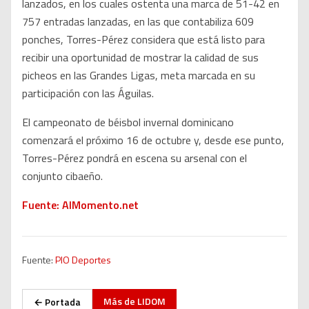
lanzados, en los cuales ostenta una marca de 51-42 en
757 entradas lanzadas, en las que contabiliza 609
ponches, Torres-Pérez considera que está listo para
recibir una oportunidad de mostrar la calidad de sus
picheos en las Grandes Ligas, meta marcada en su
participación con las Águilas.
El campeonato de béisbol invernal dominicano
comenzará el próximo 16 de octubre y, desde ese punto,
Torres-Pérez pondrá en escena su arsenal con el
conjunto cibaeño.
Fuente: AlMomento.net
Fuente:
PIO Deportes
Más de
LIDOM
← Portada