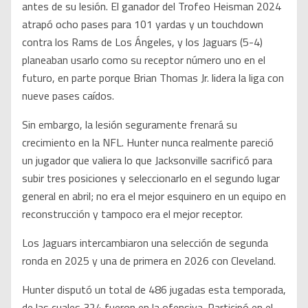
antes de su lesión. El ganador del Trofeo Heisman 2024
atrapó ocho pases para 101 yardas y un touchdown
contra los Rams de Los Ángeles, y los Jaguars (5-4)
planeaban usarlo como su receptor número uno en el
futuro, en parte porque Brian Thomas Jr. lidera la liga con
nueve pases caídos.
Sin embargo, la lesión seguramente frenará su
crecimiento en la NFL. Hunter nunca realmente pareció
un jugador que valiera lo que Jacksonville sacrificó para
subir tres posiciones y seleccionarlo en el segundo lugar
general en abril; no era el mejor esquinero en un equipo en
reconstrucción y tampoco era el mejor receptor.
Los Jaguars intercambiaron una selección de segunda
ronda en 2025 y una de primera en 2026 con Cleveland.
Hunter disputó un total de 486 jugadas esta temporada,
de las cuales 324 fueron en la ofensiva. Participó en el