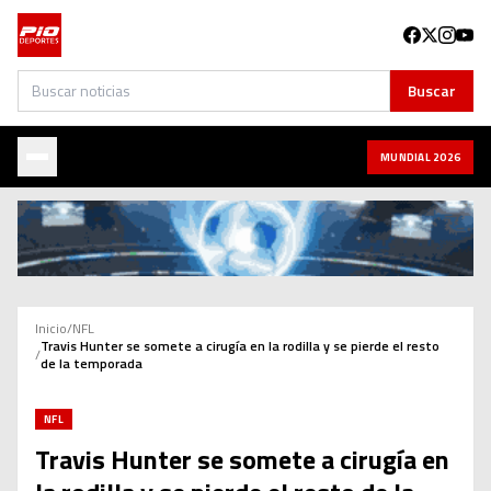
Buscar
Buscar
MUNDIAL 2026
Inicio
/
NFL
Travis Hunter se somete a cirugía en la rodilla y se pierde el resto
/
de la temporada
NFL
Travis Hunter se somete a cirugía en