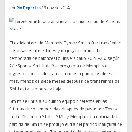
por
Pio Deportes
·
19 nov de 2024
El exdelantero de Memphis Tyreek Smith fue transferido
a Kansas State el lunes y no jugará durante la
temporada de baloncesto universitario 2024-25, según
247Sports. Smith dejó el programa de Memphis e
ingresó al portal de transferencias a principios de este
mes, menos de siete meses después de transferirse de
SMU esta temporada baja.
Smith se unirá a su quinto equipo diferente en las
últimas cinco temporadas después de pasar por Texas
Tech, Oklahoma State, SMU y Memphis. La noticia de la
partida de Smith se produjo el día del partido inaugural de
la temporada de los Tigers contra Missouri y semanas