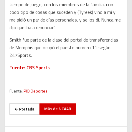
tiempo de juego, con los miembros de la familia, con
todo tipo de cosas que suceden y (Tyreek) vino a mí y
me pidió un par de días personales, y se los di. Nunca me
dijo que iba a renunciar”.
Smith fue parte de la clase del portal de transferencias
de Memphis que ocupó el puesto número 11 según
247Sports.
Fuente: CBS Sports
Fuente:
PIO Deportes
Más de
NCAAB
← Portada