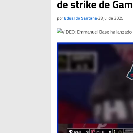
de strike de Gam
por
Eduardo Santana
·
28 jul de 2025