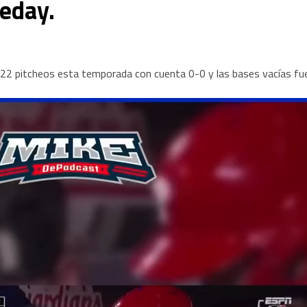
eday.