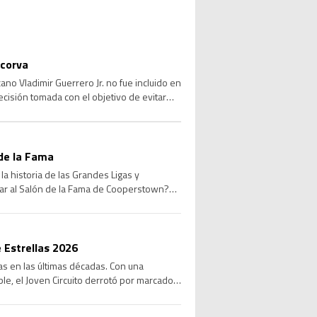
 corva
no Vladimir Guerrero Jr. no fue incluido en
ecisión tomada con el objetivo de evitar
de la Fama
a historia de las Grandes Ligas y
sar al Salón de la Fama de Cooperstown?
 Estrellas 2026
las en las últimas décadas. Con una
le, el Joven Circuito derrotó por marcador