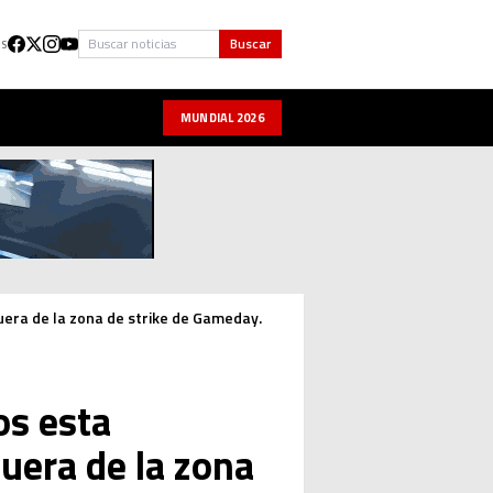
Buscar
Buscar
US
MUNDIAL 2026
era de la zona de strike de Gameday.
os esta
uera de la zona