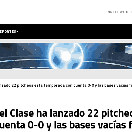
CONNECT WITH 
DEPORTES
zado 22 pitcheos esta temporada con cuenta 0-0 y las bases vacías fu
 Clase ha lanzado 22 pitche
enta 0-0 y las bases vacías f