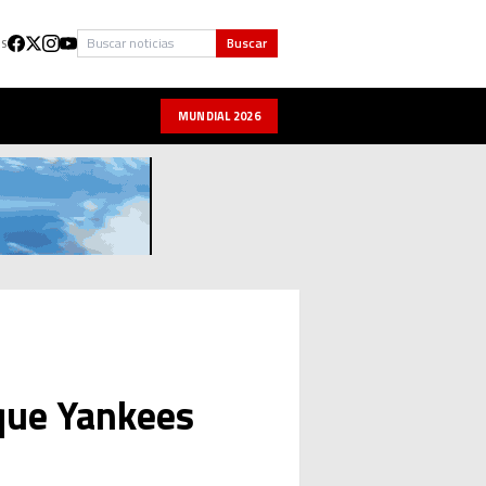
Buscar
Buscar
US
MUNDIAL 2026
 que Yankees