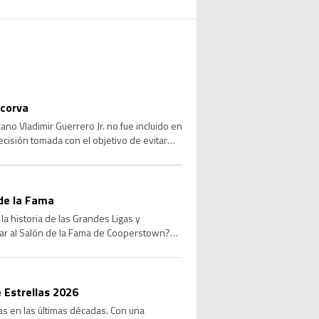
 corva
no Vladimir Guerrero Jr. no fue incluido en
ecisión tomada con el objetivo de evitar
de la Fama
a historia de las Grandes Ligas y
sar al Salón de la Fama de Cooperstown?
 Estrellas 2026
las en las últimas décadas. Con una