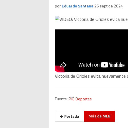
por
Eduardo Santana
·
26 sept de 2024
Victoria de Orioles evita nuevamente 
Fuente:
PIO Deportes
Más de
MLB
← Portada