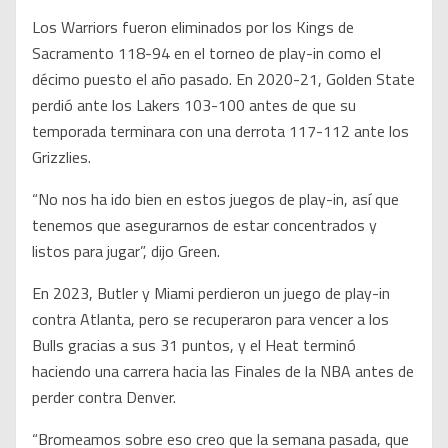
Los Warriors fueron eliminados por los Kings de
Sacramento 118-94 en el torneo de play-in como el
décimo puesto el año pasado. En 2020-21, Golden State
perdió ante los Lakers 103-100 antes de que su
temporada terminara con una derrota 117-112 ante los
Grizzlies.
“No nos ha ido bien en estos juegos de play-in, así que
tenemos que asegurarnos de estar concentrados y
listos para jugar”, dijo Green.
En 2023, Butler y Miami perdieron un juego de play-in
contra Atlanta, pero se recuperaron para vencer a los
Bulls gracias a sus 31 puntos, y el Heat terminó
haciendo una carrera hacia las Finales de la NBA antes de
perder contra Denver.
“Bromeamos sobre eso creo que la semana pasada, que