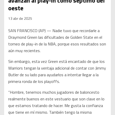
avanzan al play-in como séptimo del
oeste
13 abr de 2025
SAN FRANCISCO (AP) — Nadie tuvo que recordarle a
Draymond Green las dificultades de Golden State en el
torneo de play-in de la NBA, porque esos resultados son
aún muy recientes.
Sin embargo, esta vez Green está encantado de que los
Warriors tengan la ventaja adicional de contar con Jimmy
Butler de su lado para ayudarlos a intentar llegar a la
primera ronda de los playoffs.
“Hombre, tenemos muchos jugadores de baloncesto
realmente buenos en este vestuario que son clave en lo
que estamos tratando de hacer. Me gusta la confianza
que tiene en mí mismo. También tengo la misma