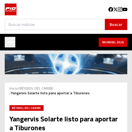
Buscar
Buscar
MUNDIAL 2026
Inicio
/
BÉISBOL DEL CARIBE
/
Yangervis Solarte listo para aportar a Tiburones
BÉISBOL DEL CARIBE
Yangervis Solarte listo para aportar
a Tiburones