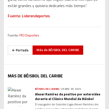
están grandes y quisiera dedicarles más tiempo”.
Fuente: Liderendeportes
Fuente:
PIO Deportes
Más de
BÉISBOL DEL CARIBE
← Portada
MAS DE BÉISBOL DEL CARIBE
BÉISBOL DEL CARIBE
/
29 ABR. DE 2026
Alexei Ramírez da positivo por esteroides
durante el Clásico Mundial de Béisbol
El exjugador de Grandes Ligas Alexei Ramírez dio
positivo por cuatro esteroides anabólicos durante