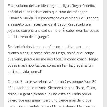
Este sobrino del también exgrandeligas Roger Cedeño,
señaló el buen recibimiento que tuvo del mánager
Oswaldo Guillén: “Lo importante es venir aquí y jugar con
el respeto que necesitamos al juego. Respetarlo a él
jugando con profundidad siempre. Él sabe llevar las cosas
en el terreno de de juego”.
Se planteó dos torneos más como activo, pero en
cuanto a seguir como técnico luego, soltó que “tengo
que verlo, porque no me veo todavía como coach. Tengo
cosas más importantes como mi familia y agarrar un
estilo de vida normal”.
Cuando Solarte se refiere a “normal”, es porque “son 20
años haciendo lo mismo. Siempre todo es físico, físico,
físico. La gente piensa que uno está aquí sólo por el
dinero que uno gana… pero uno pierde más de lo que
gana, como también lo dijo Miguel Cabrera. Mis hijas ya