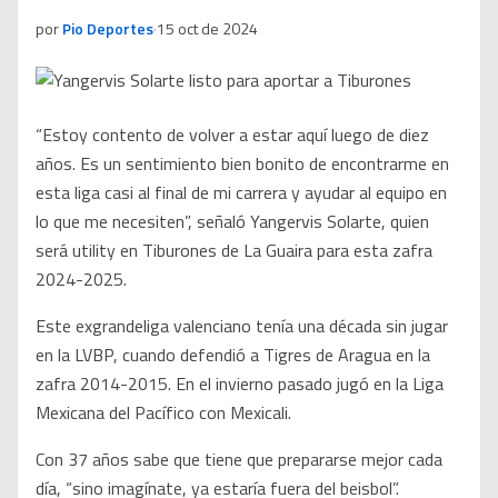
por
Pio Deportes
·
15 oct de 2024
“Estoy contento de volver a estar aquí luego de diez
años. Es un sentimiento bien bonito de encontrarme en
esta liga casi al final de mi carrera y ayudar al equipo en
lo que me necesiten”, señaló Yangervis Solarte, quien
será utility en Tiburones de La Guaira para esta zafra
2024-2025.
Este exgrandeliga valenciano tenía una década sin jugar
en la LVBP, cuando defendió a Tigres de Aragua en la
zafra 2014-2015. En el invierno pasado jugó en la Liga
Mexicana del Pacífico con Mexicali.
Con 37 años sabe que tiene que prepararse mejor cada
día, “sino imagínate, ya estaría fuera del beisbol”.