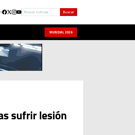
Buscar
Buscar
US
MUNDIAL 2026
s sufrir lesión