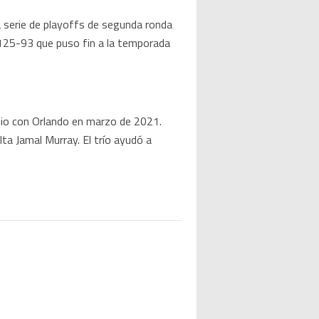
la serie de playoffs de segunda ronda
125-93 que puso fin a la temporada
bio con Orlando en marzo de 2021.
ta Jamal Murray. El trío ayudó a