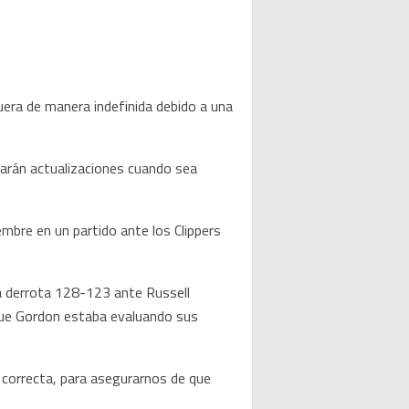
era de manera indefinida debido a una
narán actualizaciones cuando sea
embre en un partido ante los Clippers
a derrota 128-123 ante Russell
 que Gordon estaba evaluando sus
 correcta, para asegurarnos de que