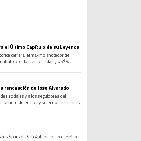
ara el Último Capítulo de su Leyenda
stórica carrera, el máximo anotador de
 contrato por dos temporadas y US$8
a renovación de Jose Alvarado
des sociales y a los seguidores del
compañero de equipo y selección nacional,
 los Spurs de San Antonio no lo querrían