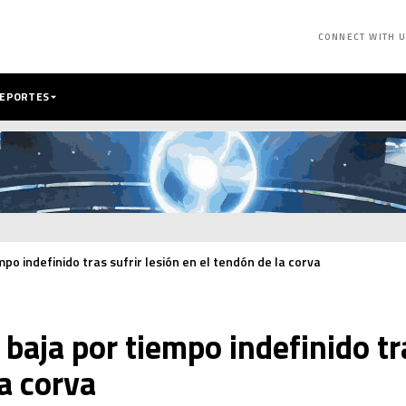
CONNECT WITH 
DEPORTES
po indefinido tras sufrir lesión en el tendón de la corva
baja por tiempo indefinido tra
la corva