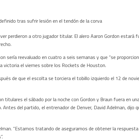
perdieron a otro jugador titular. El alero Aaron Gordon estará fu
recho.
on sería reevaluado en cuatro a seis semanas y que “se proporcio
la victoria el viernes sobre los Rockets de Houston.
pués de que el escolta se torciera el tobillo izquierdo el 12 de novi
 titulares el sábado por la noche con Gordon y Braun fuera en un
 Antes del partido, el entrenador de Denver, David Adelman, dijo
delman. “Estamos tratando de asegurarnos de obtener la respuesta
”.