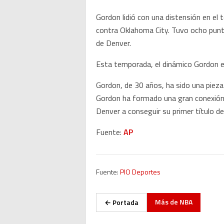
Gordon lidió con una distensión en el 
contra Oklahoma City. Tuvo ocho pun
de Denver.
Esta temporada, el dinámico Gordon 
Gordon, de 30 años, ha sido una pieza
Gordon ha formado una gran conexión c
Denver a conseguir su primer título d
Fuente:
AP
Fuente:
PIO Deportes
Más de
NBA
← Portada