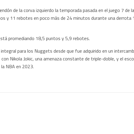
tendón de la corva izquierdo la temporada pasada en el juego 7 de 
tos y 11 rebotes en poco más de 24 minutos durante una derrota 
está promediando 18,5 puntos y 5,9 rebotes.
 integral para los Nuggets desde que fue adquirido en un intercam
on Nikola Jokic, una amenaza constante de triple-doble, y el escol
e la NBA en 2023.