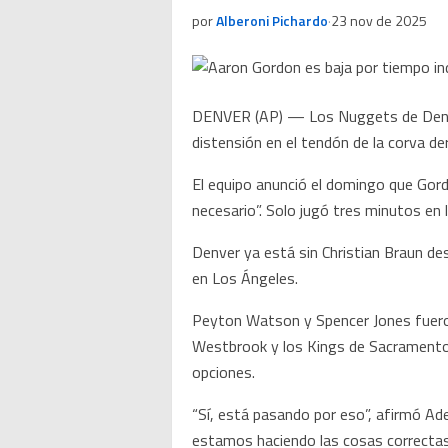
por
Alberoni Pichardo
·
23 nov de 2025
DENVER (AP) — Los Nuggets de Denver 
distensión en el tendón de la corva de
El equipo anunció el domingo que Gord
necesario”. Solo jugó tres minutos en 
Denver ya está sin Christian Braun des
en Los Ángeles.
Peyton Watson y Spencer Jones fueron
Westbrook y los Kings de Sacramento.
opciones.
“Sí, está pasando por eso”, afirmó A
estamos haciendo las cosas correctas