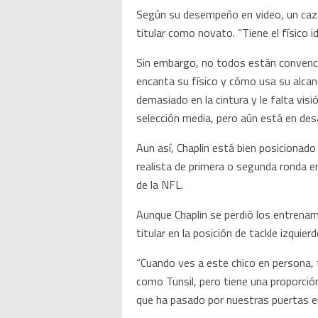
Según su desempeño en video, un caza
titular como novato. “Tiene el físico 
Sin embargo, no todos están convenci
encanta su físico y cómo usa su alcanc
demasiado en la cintura y le falta vis
selección media, pero aún está en desa
Aun así, Chaplin está bien posicionado
realista de primera o segunda ronda e
de la NFL.
Aunque Chaplin se perdió los entrenami
titular en la posición de tackle izquie
“Cuando ves a este chico en persona,
como Tunsil, pero tiene una proporción
que ha pasado por nuestras puertas en 