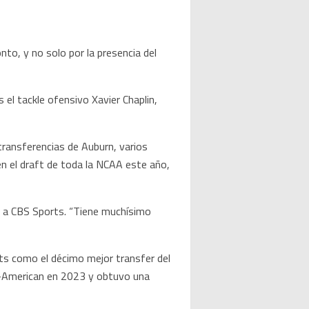
nto, y no solo por la presencia del
el tackle ofensivo Xavier Chaplin,
ransferencias de Auburn, varios
 en el draft de toda la NCAA este año,
os a CBS Sports. “Tiene muchísimo
rts como el décimo mejor transfer del
All-American en 2023 y obtuvo una