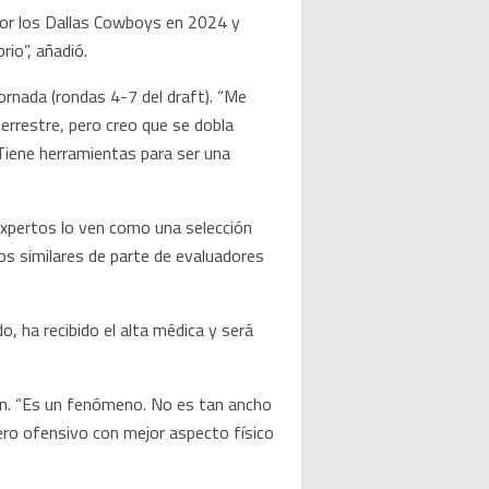
por los Dallas Cowboys en 2024 y
io”, añadió.
rnada (rondas 4-7 del draft). “Me
terrestre, pero creo que se dobla
“Tiene herramientas para ser una
 expertos lo ven como una selección
os similares de parte de evaluadores
, ha recibido el alta médica y será
rn. “Es un fenómeno. No es tan ancho
niero ofensivo con mejor aspecto físico