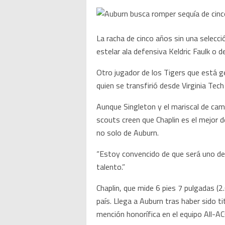
La racha de cinco años sin una selecció
estelar ala defensiva Keldric Faulk o d
Otro jugador de los Tigers que está g
quien se transfirió desde Virginia Tec
Aunque Singleton y el mariscal de ca
scouts creen que Chaplin es el mejor d
no solo de Auburn.
“Estoy convencido de que será uno de 
talento.”
Chaplin, que mide 6 pies 7 pulgadas (
país. Llega a Auburn tras haber sido 
mención honorífica en el equipo All-AC