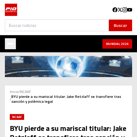
Buscar
Buscar
MUNDIAL 2026
Inicio
/
NCAAF
BYU pierde a su mariscal titular: Jake Retzlaff se transfiere tras
/
sanción y polémica legal
NCAAF
BYU pierde a su mariscal titular: Jake