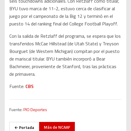
seis touchdowns adicionales. Con Retzlaff como titular,
BYU tuvo marca de 11-2, estuvo cerca de clasificar al
juego por el campeonato de la Big 12 y terminó en el
puesto 14 del ranking final del College Football Playoff.
Con la salida de Retzlaff del programa, se espera que los
transferidos McCae Hillstead (de Utah State) y Treyson
Bourguet (de Western Michigan) compitan por el puesto
de mariscal titular. BYU también incorporó a Bear
Bachmeier, proveniente de Stanford, tras las prácticas
de primavera.
Fuente:
CBS
Fuente:
PIO Deportes
Más de
NCAAF
← Portada