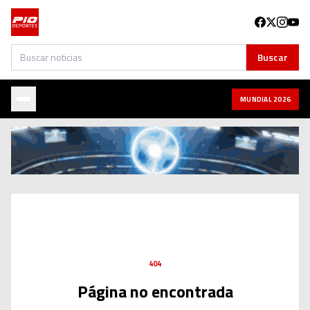
Buscar
Buscar
MUNDIAL 2026
404
Página no encontrada