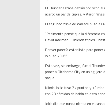
El Thunder estaba detrás por ocho al i
acertó un par de triples, y Aaron Wigg
El segundo triple de Wallace puso a O
“Realmente pensé que la diferencia en 
David Adelman. “Hicieron triples… bast
Denver parecía estar listo para poner 
lo puso 73-66.
Esta vez, sin embargo, fue el Thunde
poner a Oklahoma City en un agujero d
saque.
Nikola Jokic tuvo 27 puntos y 13 rebot
con 23 pérdidas de balón en esta seri
Jokic dijo que nunca piensa en el cansa