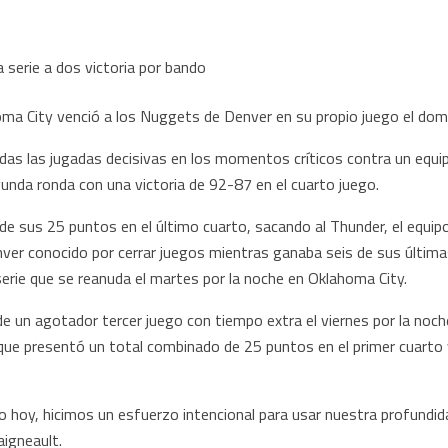
a City venció a los Nuggets de Denver en su propio juego el dom
das las jugadas decisivas en los momentos críticos contra un equip
unda ronda con una victoria de 92-87 en el cuarto juego.
e sus 25 puntos en el último cuarto, sacando al Thunder, el equipo 
nver conocido por cerrar juegos mientras ganaba seis de sus últimas
serie que se reanuda el martes por la noche en Oklahoma City.
n agotador tercer juego con tiempo extra el viernes por la noche, 
que presentó un total combinado de 25 puntos en el primer cuarto 
 hoy, hicimos un esfuerzo intencional para usar nuestra profundid
aigneault.