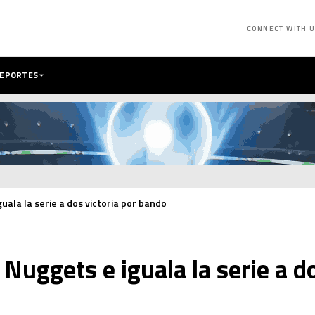
CONNECT WITH 
DEPORTES
ala la serie a dos victoria por bando
Nuggets e iguala la serie a do