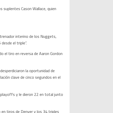
los suplentes Cason Wallace, quien
ntrenador interino de los Nuggets,
esde el triple”.
ndo el tiro en reversa de Aaron Gordon
desperdiciaron la oportunidad de
lación clave de cinco segundos en el
playoffs y le dieron 22 en total junto
 en tiros de Denver y los 34 triples