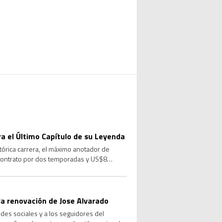
ara el Último Capítulo de su Leyenda
stórica carrera, el máximo anotador de
 contrato por dos temporadas y US$8
a renovación de Jose Alvarado
des sociales y a los seguidores del