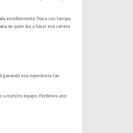
la increíblemente física con tiempo
aba de quién iba a hacer esa carrera
tá ganando esa experiencia tan
do a nuestro equipo. Perdimos uno