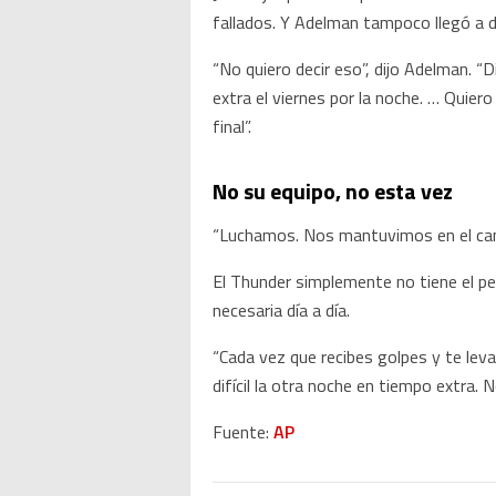
fallados. Y Adelman tampoco llegó a de
“No quiero decir eso”, dijo Adelman. 
extra el viernes por la noche. … Quier
final”.
No su equipo, no esta vez
“Luchamos. Nos mantuvimos en el camin
El Thunder simplemente no tiene el pe
necesaria día a día.
“Cada vez que recibes golpes y te lev
difícil la otra noche en tiempo extra.
Fuente:
AP