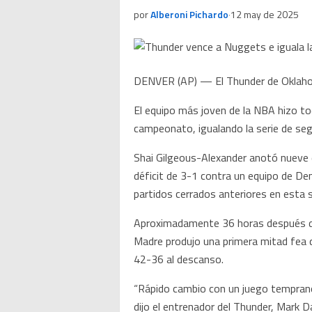
por
Alberoni Pichardo
·
12 may de 2025
DENVER (AP) — El Thunder de Oklahom
El equipo más joven de la NBA hizo to
campeonato, igualando la serie de seg
Shai Gilgeous-Alexander anotó nueve d
déficit de 3-1 contra un equipo de De
partidos cerrados anteriores en esta 
Aproximadamente 36 horas después de u
Madre produjo una primera mitad fea 
42-36 al descanso.
“Rápido cambio con un juego temprano
dijo el entrenador del Thunder, Mark D