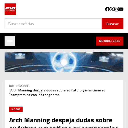
Buscar
Buscar
MUNDIAL 2026
Inicio
/
NCAAF
Arch Manning despeja dudas sobre su futuro y mantiene su
/
compromiso con los Longhorns
NCAAF
Arch Manning despeja dudas sobre